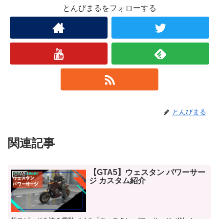
とんびまるをフォローする
とんびまる
関連記事
【GTA5】ウェスタン パワーサー
GTA5
ジ カスタム紹介