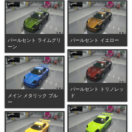
パールセント ライムグリ
パールセント イエロー
ーン
パールセント トリノレッ
メイン メタリック ブル
ド
ー