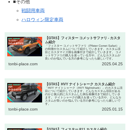
■その他
戦闘用車両
ハロウィン限定車両
【GTA5】フィスター コメットサファリ - カスタ
ム紹介
「フィスター コメットサファリ（Pfister Comet Safari）」
の特徴やカスタムについて紹介していきます。カスタム項
目とカスタマイズ例を画像付きで紹介していきます。 コメ
ットサファリの購入を迷っている方や、どんなカスタムが
良いのか悩んでいる方の参考になったら嬉しいです。
tonbi-place.com
2025.04.25
【GTA5】HVY ナイトシャーク カスタム紹介
「HVY ナイトシャーク（HVY Nightshark）」のカスタム項
目について紹介していきます。どんなカスタム項目がある
のかと個人的にカスタムした例を画像付きで紹介していき
ます。 ナイトシャークの購入を迷っている方や、どんなカ
スタムが良いのか悩んでいる方の参考になったら嬉しいで
す。
tonbi-place.com
2025.01.15
【GTA5】フィスター 811 カスタム紹介