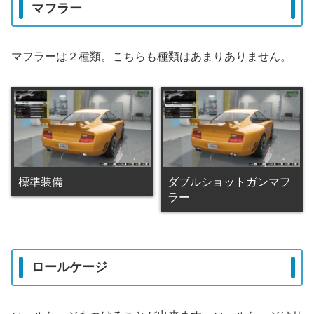
マフラー
マフラーは２種類。こちらも種類はあまりありません。
標準装備
ダブルショットガンマフ
ラー
ロールケージ