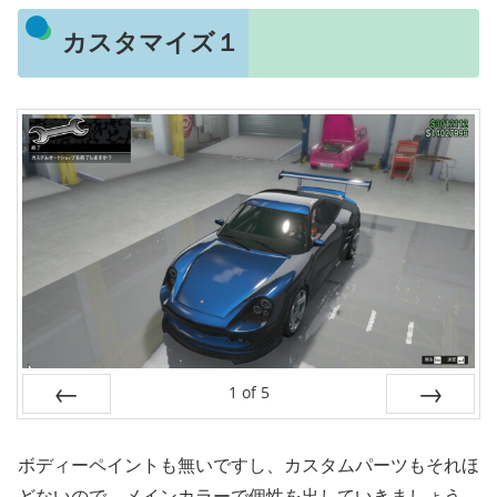
カスタマイズ１
1
of
5
Prev
Next
ボディーペイントも無いですし、カスタムパーツもそれほ
どないので、メインカラーで個性を出していきましょう。