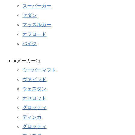
スーパーカー
セダン
マッスルカー
オフロード
バイク
■メーカー毎
ウーバーマフト
ヴァピッド
ウェスタン
オセロット
グロッティ
ディンカ
グロッティ