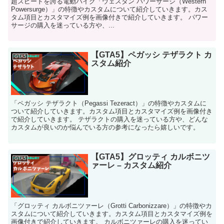
超スピードを誇る電動バイク「ウェスタン パワーサージ（Western
Powersurge）」の特徴やカスタムについて紹介していきます。カス
タム項目とカスタマイズ例を画像付きで紹介していきます。 パワー
サージの購入を迷っている方や、...
【GTA5】ペガッシ テザラクト カ
GTA5
スタム紹介
「ペガッシ テザラクト（Pegassi Tezeract）」の特徴やカスタムに
ついて紹介していきます。カスタム項目とカスタマイズ例を画像付き
で紹介していきます。 テザラクトの購入を迷っている方や、どんな
カスタムが良いのか悩んでいる方の参考になったら嬉しいです。
【GTA5】グロッティ カルボニツ
GTA5
ァーレ – カスタム紹介
「グロッティ カルボニツァーレ（Grotti Carbonizzare）」の特徴やカ
スタムについて紹介していきます。カスタム項目とカスタマイズ例を
画像付きで紹介していきます。 カルボニツァーレの購入を迷ってい