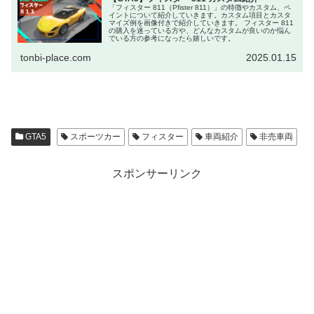
「フィスター 811（Pfister 811）」の特徴やカスタム、ペ
イントについて紹介していきます。カスタム項目とカスタ
マイズ例を画像付きで紹介していきます。 フィスター 811
の購入を迷っている方や、どんなカスタムが良いのか悩ん
でいる方の参考になったら嬉しいです。
tonbi-place.com
2025.01.15
GTA5
スポーツカー
フィスター
車両紹介
非売車両
スポンサーリンク