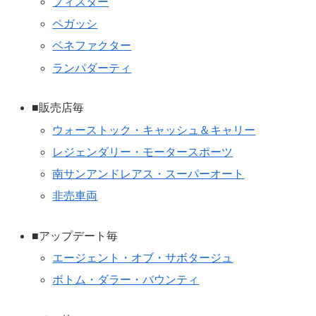
フィスター
ペガッシ
ベネファクター
ランパダーティ
■販売店毎
ウォーストック・キャッシュ＆キャリー
レジェンダリー・モータースポーツ
南サンアンドレアス・スーパーオート
非売車両
■アップデート毎
エージェント・オブ・サボタージュ
ボトム・ダラー・バウンティ