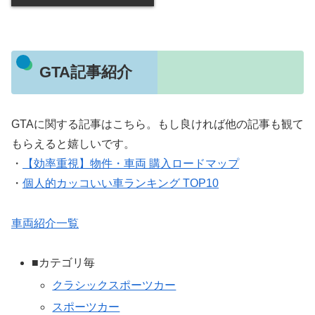
GTA記事紹介
GTAに関する記事はこちら。もし良ければ他の記事も観て
もらえると嬉しいです。
・
【効率重視】物件・車両 購入ロードマップ
・
個人的カッコいい車ランキング TOP10
車両紹介一覧
■カテゴリ毎
クラシックスポーツカー
スポーツカー