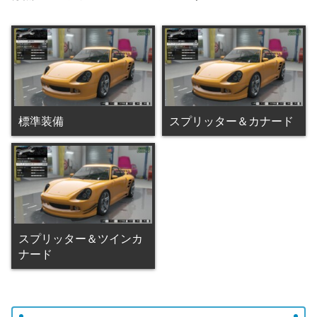
標準装備
スプリッター＆カナード
スプリッター＆ツインカ
ナード