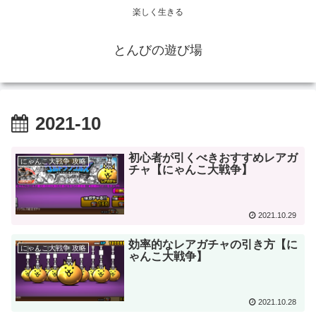
楽しく生きる
とんびの遊び場
2021-10
初心者が引くべきおすすめレアガ
にゃんこ大戦争 攻略
チャ【にゃんこ大戦争】
2021.10.29
効率的なレアガチャの引き方【に
にゃんこ大戦争 攻略
ゃんこ大戦争】
2021.10.28