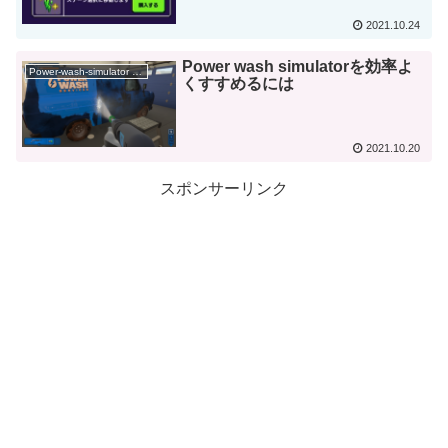
2021.10.24
Power wash simulatorを効率よ
Power-wash-simulator 攻略
くすすめるには
2021.10.20
スポンサーリンク