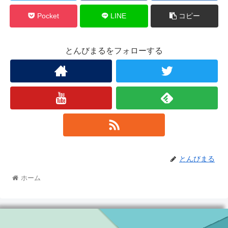
Pocket
LINE
コピー
とんびまるをフォローする
とんびまる
ホーム