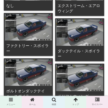
なし
エクストリーム・エアロ
ウィング
ファクトリー・スポイラ
ー
ダックテイル・スポイラ
ー
ボルトオンダックテイ
ル・スポイラー
ドリフトウィング
メニュー
ホーム
検索
トップ
サイドバー