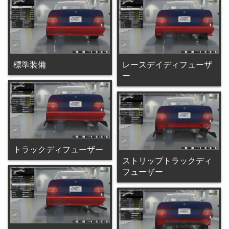
標準装備
レースデイディフューザ
ー
トラックディフューザー
ストリップトラックディ
フューザー