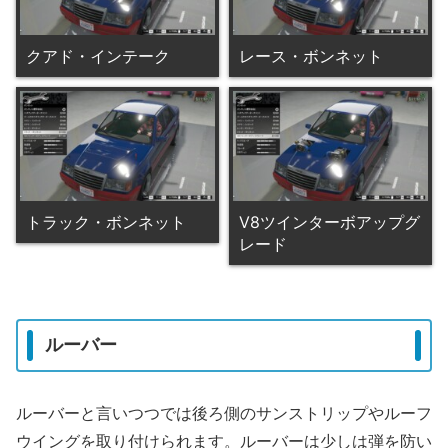
クアド・インテーク
レース・ボンネット
トラック・ボンネット
V8ツインターボアップグ
レード
ルーバー
ルーバーと言いつつでは後ろ側のサンストリップやルーフ
ウイングを取り付けられます。ルーバーは少しは弾を防い