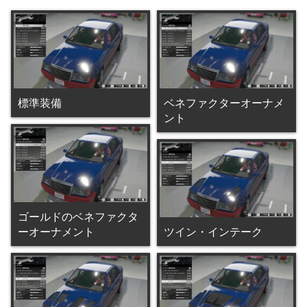
標準装備
ベネファクターオーナメ
ント
ゴールドのベネファクタ
ーオーナメント
ツイン・インテーク