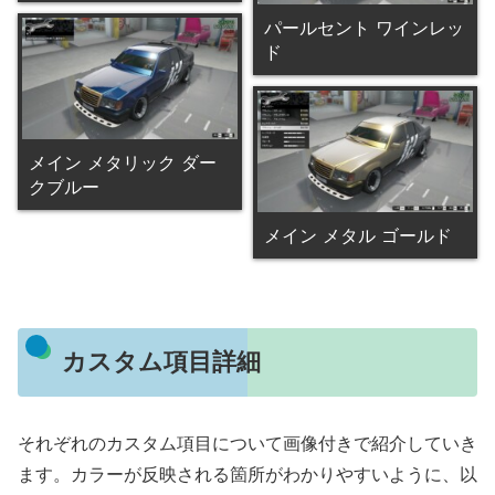
パールセント ワインレッ
ド
メイン メタリック ダー
クブルー
メイン メタル ゴールド
カスタム項目詳細
それぞれのカスタム項目について画像付きで紹介していき
ます。カラーが反映される箇所がわかりやすいように、以