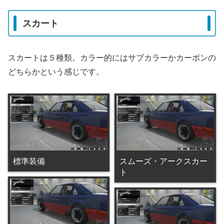
スカート
スカートは５種類。カラー的にはサブカラーかカーボンの
どちらかという感じです。
標準装備
スムーズ・アークスカー
ト