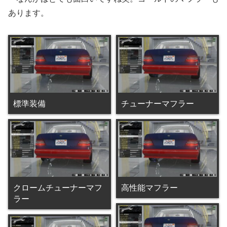
あります。
標準装備
チューナーマフラー
クロームチューナーマフ
高性能マフラー
ラー