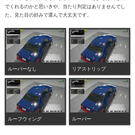
でくれるのかと思いきや、当たり判定はありませんでし
た。見た目の好みで選んで大丈夫です。
ルーバーなし
リアストリップ
ルーフウィング
ルーバー