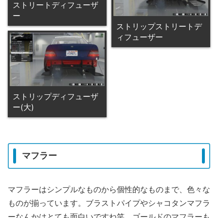
ストリートディフューザ
ー
ストリップストリートデ
ィフューザー
ストリップディフューザ
ー(大)
マフラー
マフラーはシンプルなものから個性的なものまで、色々な
ものが揃っています。ブラストパイプやシャコタンマフラ
ーなんかはとても面白いですね笑。ゴールドのマフラーも