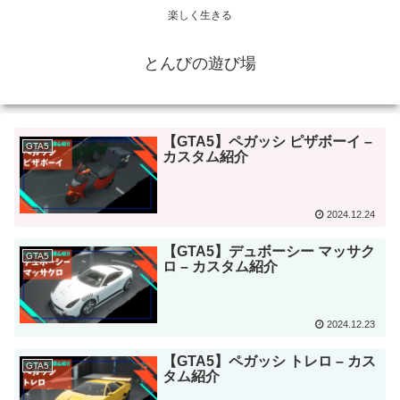
楽しく生きる
とんびの遊び場
【GTA5】ペガッシ ピザボーイ –
GTA5
カスタム紹介
2024.12.24
【GTA5】デュボーシー マッサク
GTA5
ロ – カスタム紹介
2024.12.23
【GTA5】ペガッシ トレロ – カス
GTA5
タム紹介