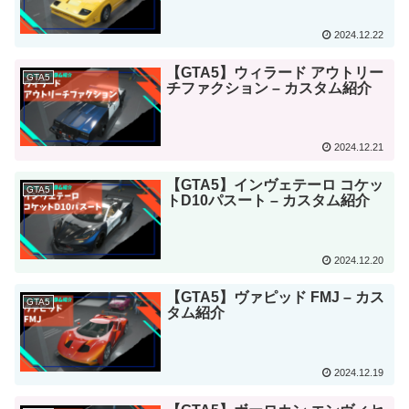
2024.12.22
【GTA5】ウィラード アウトリー
GTA5
チファクション – カスタム紹介
2024.12.21
【GTA5】インヴェテーロ コケッ
GTA5
トD10パスート – カスタム紹介
2024.12.20
【GTA5】ヴァピッド FMJ – カス
GTA5
タム紹介
2024.12.19