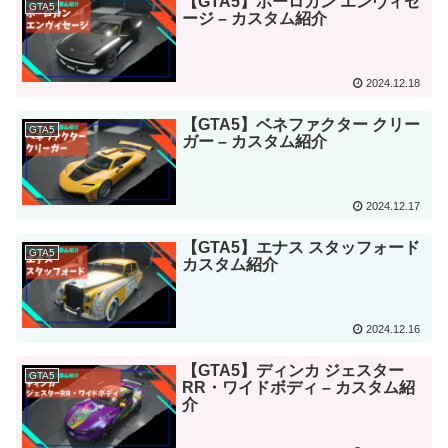
【GTA5】ボーロカン エンヴィセ
GTA5
ージ – カスタム紹介
2024.12.18
【GTA5】ベネファクター クリー
GTA5
ガー – カスタム紹介
2024.12.17
【GTA5】エナス スタッフォード
GTA5
カスタム紹介
2024.12.16
【GTA5】ディンカ ジェスター
GTA5
RR・ワイドボディ – カスタム紹
介